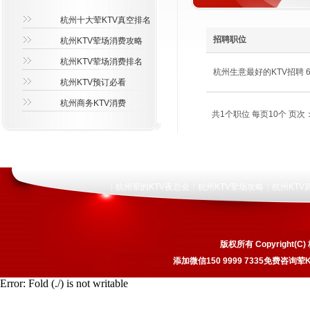
杭州十大荤KTV真空排名
招聘职位
杭州KTV荤场消费攻略
杭州KTV荤场消费排名
杭州生意最好的KTV招聘 600
杭州KTV预订必看
杭州商务KTV消费
共1个职位 每页10个 页次：
杭州荤的KTV夜总会
杭州KTV荤场攻略
杭州KTV
|
|
|
版权所有 Copyrigh
添加微信150 9999 7335免费咨
Error: Fold (./) is not writable