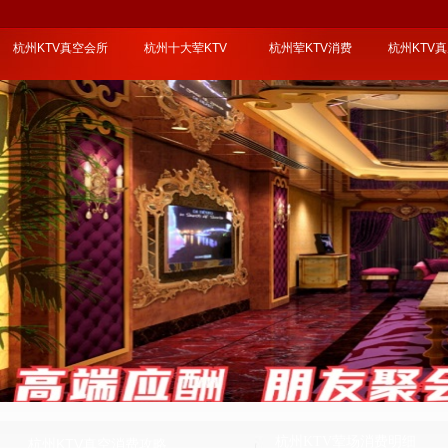
杭州KTV真空会所
杭州十大荤KTV
杭州荤KTV消费
杭州KTV
杭州KTV荤场消费明细
杭州KTV真空消费攻略