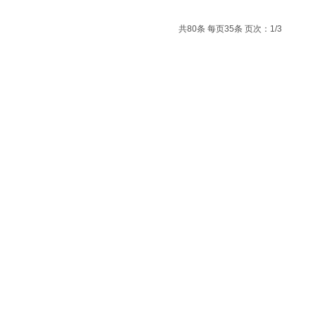
共80条 每页35条 页次：1/3