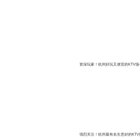
资深玩家！杭州好玩又便宜的KTV场
强烈关注！杭州最有名生意好的KTV