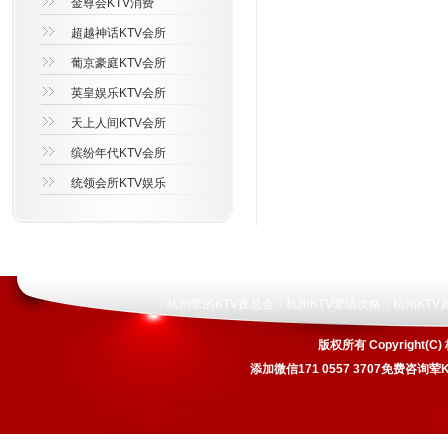
金尊会KTV消费
超越神话KTV会所
葡京豪庭KTV会所
英皇娱乐KTV会所
天上人间KTV会所
缤纷年代KTV会所
统领会所KTV娱乐
杭州荤的KTV夜总会
杭州KTV荤场攻略
杭州KTV
|
|
|
版权所有 Copyrigh
添加微信171 0557 3707免费咨