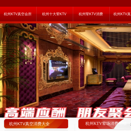
杭州KTV真空会所
杭州十大荤KTV
杭州荤KTV消费
杭州KTV
杭州KTV真空消费大全
杭州KTV荤场消费明细